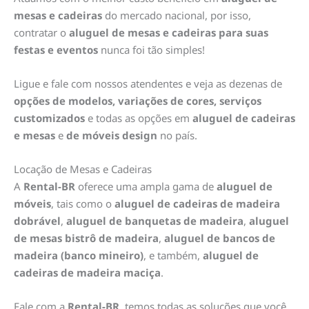
mesas e cadeiras
do mercado nacional, por isso,
contratar o
aluguel de mesas e cadeiras para suas
festas e eventos
nunca foi tão simples!
Ligue e fale com nossos atendentes e veja as dezenas de
opções de modelos, variações de cores, serviços
customizados
e todas as opções em
aluguel de cadeiras
e mesas
e
de móveis design
no país.
Locação de Mesas e Cadeiras
A
Rental-BR
oferece uma ampla gama de
aluguel de
móveis
, tais como o
aluguel de cadeiras de madeira
dobrável
,
aluguel de banquetas de madeira
,
aluguel
de mesas bistrô de madeira
,
aluguel de bancos de
madeira (banco mineiro)
, e também,
aluguel de
cadeiras de madeira maciça
.
Fale com a
Rental-BR
, temos todas as soluções que você