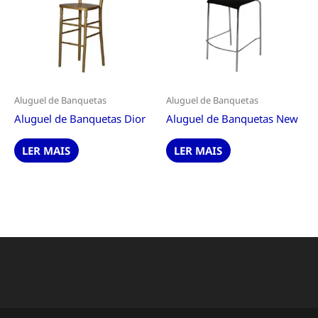
Aluguel de Banquetas
Aluguel de Banquetas
Aluguel de Banquetas Dior
Aluguel de Banquetas New
LER MAIS
LER MAIS