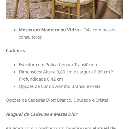
Mesas em Madeira ou Vidro
– Fale com nossos
consultores
Cadeiras
:
Estrutura em
Policarbonato
Translúcido
Dimensões: Altura 0,89 cm x Largura 0,39 cm X
Profundidade 0,42 cm
Opções de Cor do Acento: Branco e Preta
Opções de Cadeiras Dior: Branco, Dourado e Cristal
Aluguel de Cadeiras e Mesas Dior
Atuamos com o melhor custo benefício em
aluguel de