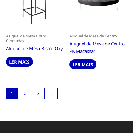
Aluguel de Mesa Bistrô
Aluguel de Mesa de Centro
Cromadas
Aluguel de Mesa de Centro
Aluguel de Mesa Bistrô Oxy
PK Macassar
LER MAIS
LER MAIS
1
2
3
→