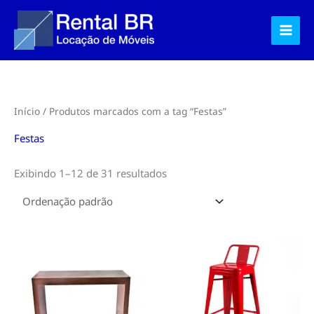
Ir
para
o
conteúdo
Início
/ Produtos marcados com a tag “Festas”
Festas
Exibindo 1–12 de 31 resultados