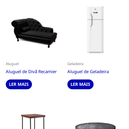
Aluguel
Geladeira
Aluguel de Divã Recamier
Aluguel de Geladeira
LER MAIS
LER MAIS