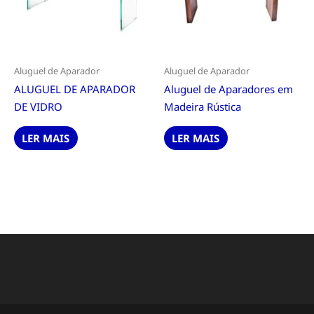
Aluguel de Aparador
Aluguel de Aparador
ALUGUEL DE APARADOR
Aluguel de Aparadores em
DE VIDRO
Madeira Rústica
LER MAIS
LER MAIS