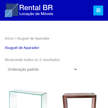
Ir
para
o
conteúdo
Início
/ Aluguel de Aparador
Aluguel de Aparador
Mostrando todos os 2 resultados