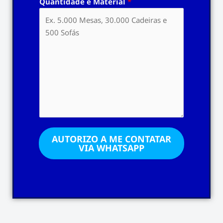
Quantidade e Material
*
AUTORIZO A ME CONTATAR
VIA WHATSAPP