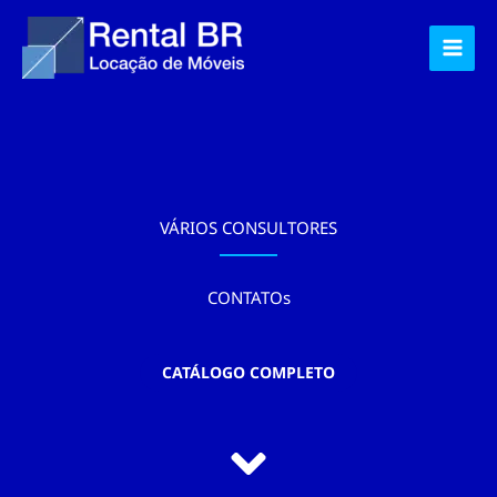
Ir
para
o
conteúdo
VÁRIOS CONSULTORES
CONTATOs
CATÁLOGO COMPLETO