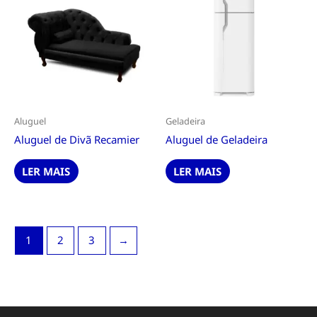
Aluguel
Geladeira
Aluguel de Divã Recamier
Aluguel de Geladeira
LER MAIS
LER MAIS
1
2
3
→