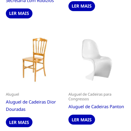
Secretária com Rodízios
LER MAIS
LER MAIS
Aluguel
Aluguel de Cadeiras para
Congressos
Aluguel de Cadeiras Dior
Aluguel de Cadeiras Panton
Douradas
LER MAIS
LER MAIS