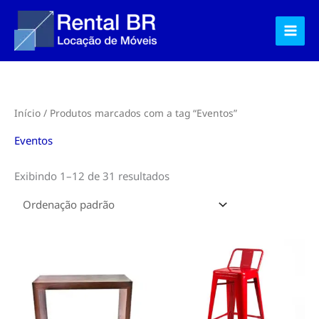
Ir
para
o
conteúdo
Início
/ Produtos marcados com a tag “Eventos”
Eventos
Exibindo 1–12 de 31 resultados