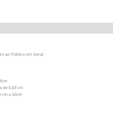
to ao Público em Geral
28cm
a de 0,43 cm
0 cm a 50cm