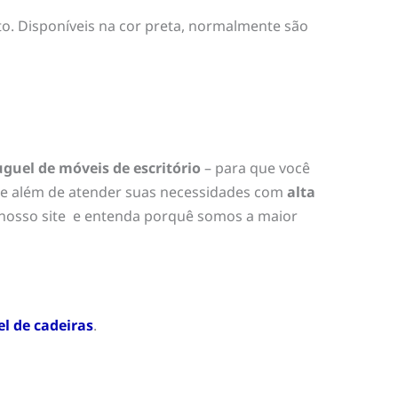
to. Disponíveis na cor preta, normalmente são
uguel de móveis de escritório
– para que você
que além de atender suas necessidades com
alta
osso site e entenda porquê somos a maior
l de cadeiras
.