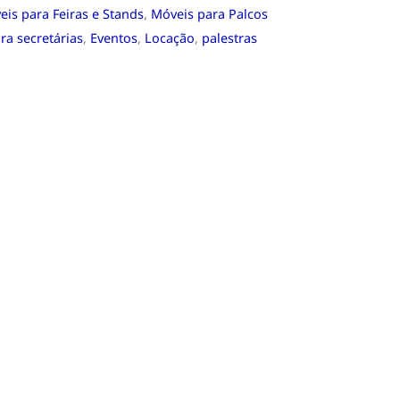
is para Feiras e Stands
,
Móveis para Palcos
ra secretárias
,
Eventos
,
Locação
,
palestras