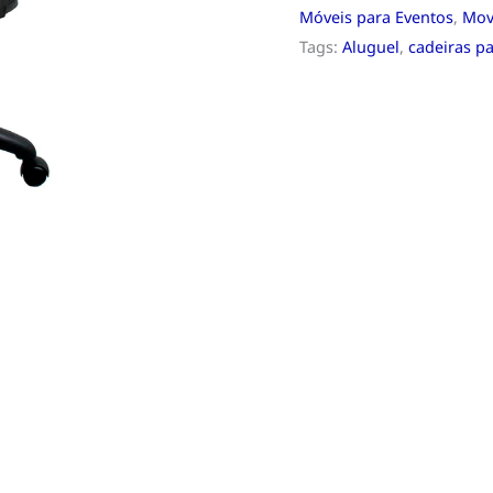
Móveis para Eventos
,
Move
Tags:
Aluguel
,
cadeiras pa