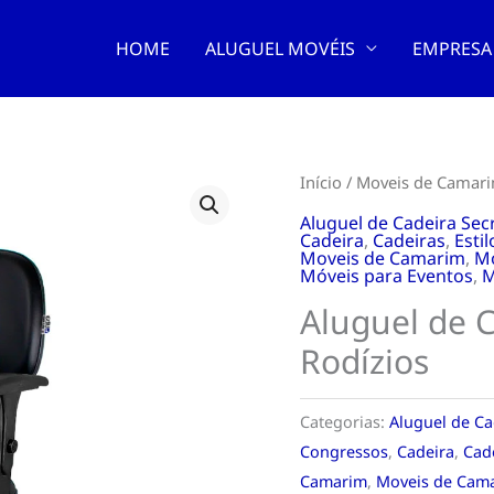
HOME
ALUGUEL MOVÉIS
EMPRESA
Início
/
Moveis de Camar
Aluguel de Cadeira Sec
Cadeira
,
Cadeiras
,
Estil
Moveis de Camarim
,
Mó
Móveis para Eventos
,
M
Aluguel de C
Rodízios
Categorias:
Aluguel de Ca
Congressos
,
Cadeira
,
Cad
Camarim
,
Moveis de Cam