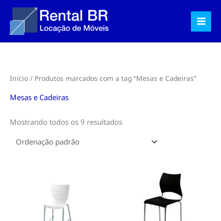
Ir
para
o
conteúdo
Início
/ Produtos marcados com a tag “Mesas e Cadeiras”
Mesas e Cadeiras
Mostrando todos os 9 resultados