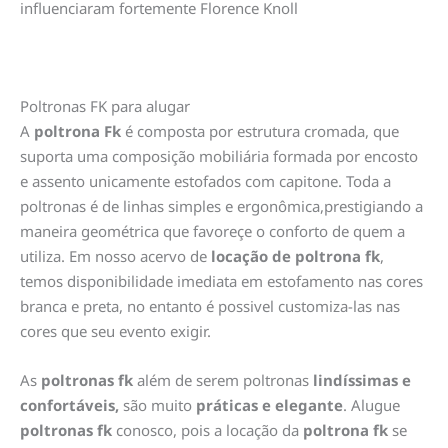
influenciaram fortemente Florence Knoll
Poltronas FK para alugar
A
poltrona Fk
é composta por estrutura cromada, que
suporta uma composição mobiliária formada por encosto
e assento unicamente estofados com capitone. Toda a
poltronas é de linhas simples e ergonômica,prestigiando a
maneira geométrica que favoreçe o conforto de quem a
utiliza. Em nosso acervo de
locação de poltrona fk
,
temos disponibilidade imediata em estofamento nas cores
branca e preta, no entanto é possivel customiza-las nas
cores que seu evento exigir.
As
poltronas fk
além de serem poltronas
lindíssimas e
confortáveis,
são muito
práticas e elegante
. Alugue
poltronas fk
conosco, pois a locação da
poltrona fk
se