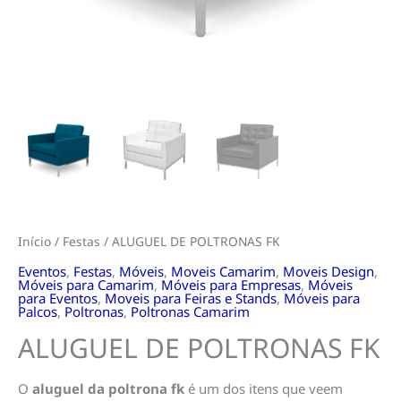
Início
/
Festas
/ ALUGUEL DE POLTRONAS FK
Eventos
,
Festas
,
Móveis
,
Moveis Camarim
,
Moveis Design
,
Móveis para Camarim
,
Móveis para Empresas
,
Móveis
para Eventos
,
Moveis para Feiras e Stands
,
Móveis para
Palcos
,
Poltronas
,
Poltronas Camarim
ALUGUEL DE POLTRONAS FK
O
aluguel da poltrona fk
é um dos itens que veem