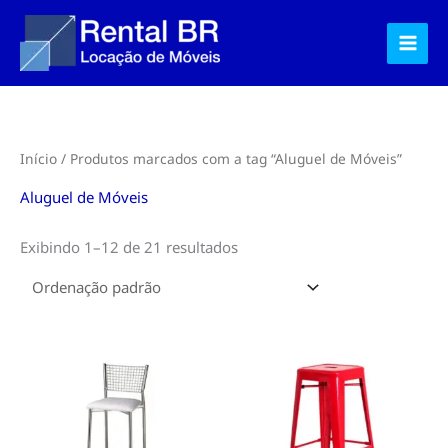
Ir
para
o
conteúdo
Início
/ Produtos marcados com a tag “Aluguel de Móveis”
Aluguel de Móveis
Exibindo 1–12 de 21 resultados