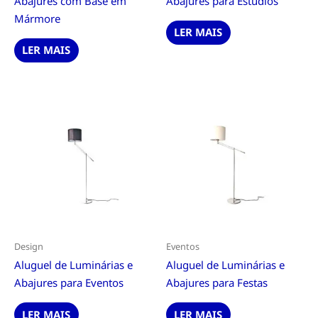
Abajures com Base em
Abajures para Estúdios
Mármore
LER MAIS
LER MAIS
Design
Eventos
Aluguel de Luminárias e
Aluguel de Luminárias e
Abajures para Eventos
Abajures para Festas
LER MAIS
LER MAIS