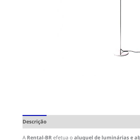
Descrição
A
Rental-BR
efetua o
aluguel de luminárias e a