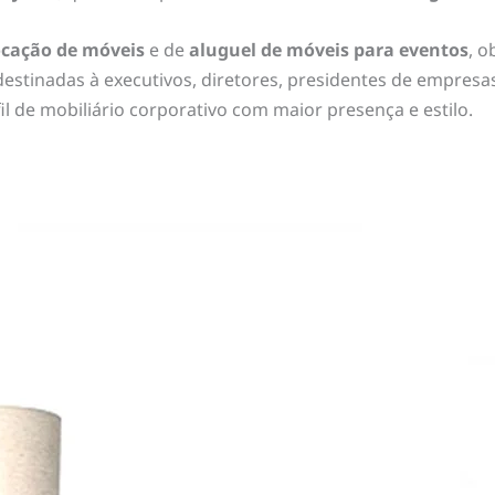
ocação de móveis
e de
aluguel de móveis para eventos
, o
 destinadas à executivos, diretores, presidentes de empresas
il de mobiliário corporativo com maior presença e estilo.