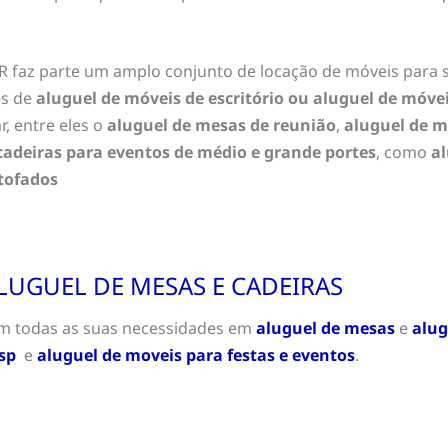
R faz parte um amplo conjunto de locação de móveis para 
es de
aluguel de móveis de escritório ou aluguel de móve
, entre eles o
aluguel de mesas de reunião
,
aluguel de m
adeiras para eventos de médio e grande portes
, como
al
tofados
LUGUEL DE MESAS E CADEIRAS
em todas as suas necessidades em
aluguel de mesas
e
alug
sp
e
aluguel de moveis para festas e eventos
.