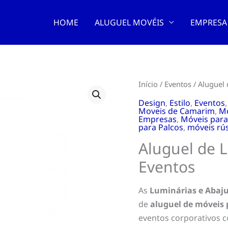
HOME
ALUGUEL MOVÉIS
EMPRESA
Início
/
Eventos
/ Aluguel 
Design
,
Estilo
,
Eventos
Moveis de Camarim
,
Mo
Empresas
,
Móveis para
para Palcos
,
móveis rús
Aluguel de 
Eventos
As
Luminárias e Abaj
de
aluguel de móveis 
eventos corporativos 