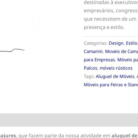
destinadas à executivo
empresários, congressis
que necessitem de um p
presença e estilo.
Categorias:
Design
,
Estilo
Camarim
,
Moveis de Cam
para Empresas
,
Móveis pa
Palcos
,
móveis rústicos
Tags:
Aluguel de Móveis
,
Móveis para Feiras e Stan
bajures
, que fazem parte da nossa atividade em
aluguel de