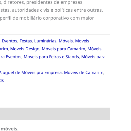
s, diretores, presidentes de empresas,
tas, autoridades civis e políticas entre outras,
erfil de mobiliário corporativo com maior
,
Eventos
,
Festas
,
Luminárias
,
Móveis
,
Moveis
arim
,
Moveis Design
,
Móveis para Camarim
,
Móveis
ra Eventos
,
Moveis para Feiras e Stands
,
Móveis para
Aluguel de Móveis pra Empresa
,
Moveis de Camarim
,
ds
 móveis.