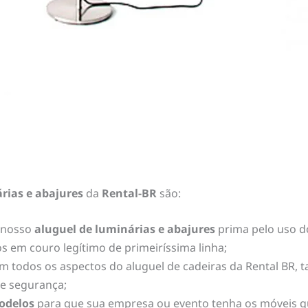
rias e abajures
da
Rental-BR
são:
 nosso
aluguel de luminárias e abajures
prima pelo uso do
 em couro legítimo de primeiríssima linha;
 todos os aspectos do aluguel de cadeiras da Rental BR,
 e segurança;
odelos
para que sua empresa ou evento tenha os móveis q