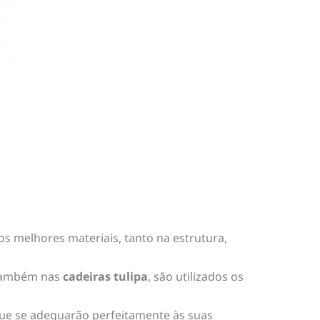
s melhores materiais, tanto na estrutura,
 também nas
cadeiras tulipa
, são utilizados os
ue se adequarão perfeitamente às suas