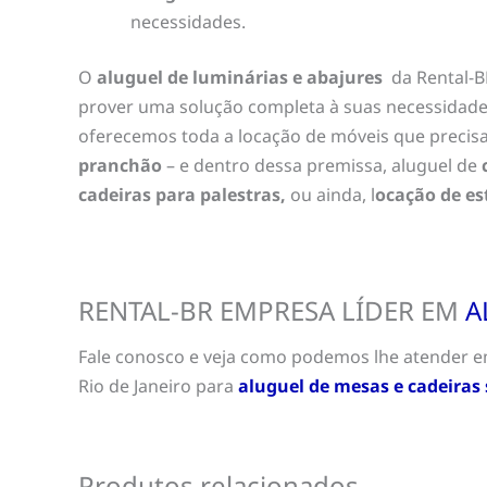
necessidades.
O
aluguel de luminárias e abajures
da Rental-B
prover uma solução completa à suas necessidad
oferecemos toda a locação de móveis que precisar
pranchão
– e dentro dessa premissa, aluguel de
c
cadeiras para palestras,
ou ainda, l
ocação de es
RENTAL-BR EMPRESA LÍDER EM
A
Fale conosco e veja como podemos lhe atender 
Rio de Janeiro para
aluguel de mesas e cadeiras 
Produtos relacionados