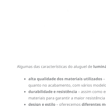
Algumas das características do aluguel de
luminá
alta qualidade dos materiais utilizados
–
quanto no acabamento, com vários modelos
durabilidade e resistência
– assim como em
materiais para garantir a maior resistência
design e estilo
– oferecemos
diferentes m