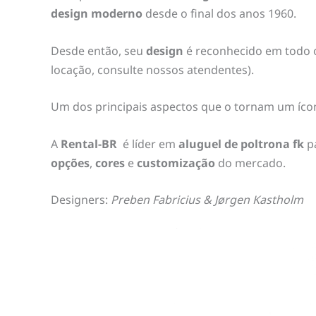
design moderno
desde o final dos anos 1960.
Desde então, seu
design
é reconhecido em todo
locação, consulte nossos atendentes).
Um dos principais aspectos que o tornam um ícon
A
Rental-BR
é líder em
aluguel de poltrona fk
p
opções
,
cores
e
customização
do mercado.
Designers:
Preben Fabricius & Jørgen Kastholm