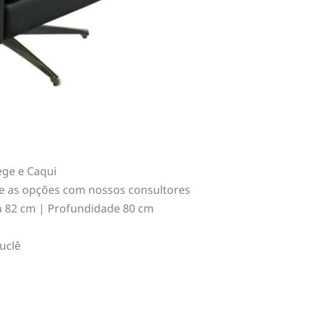
ege e Caqui
ue as opções com nossos consultores
a 82 cm | Profundidade 80 cm
uclê