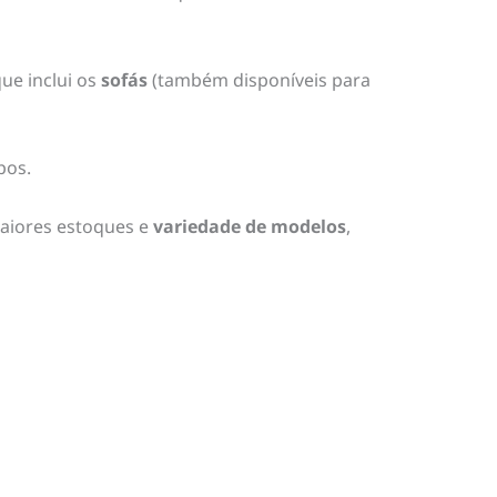
que inclui os
sofás
(também disponíveis para
pos.
aiores estoques e
variedade de modelos
,