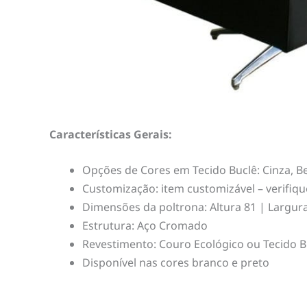
Características Gerais:
Opções de Cores em Tecido Buclê: Cinza, B
Customização: item customizável – verifiq
Dimensões da poltrona: Altura 81 | Largur
Estrutura: Aço Cromado
Revestimento: Couro Ecológico ou Tecido B
Disponível nas cores branco e preto