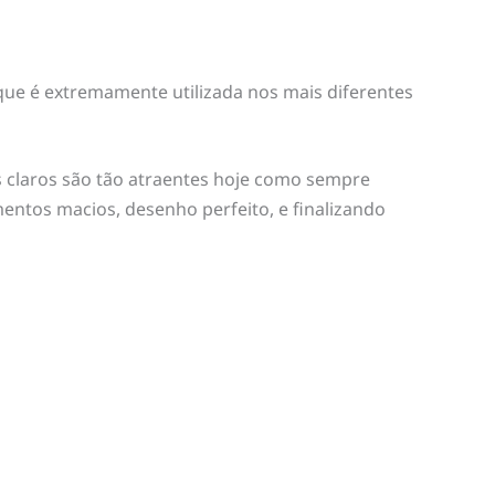
que é extremamente utilizada nos mais diferentes
os claros são tão atraentes hoje como sempre
ntos macios, desenho perfeito, e finalizando