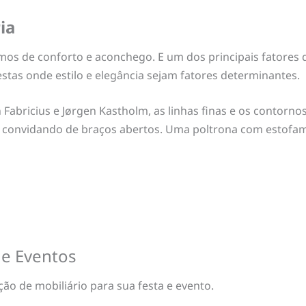
ia
os de conforto e aconchego. E um dos principais fatores 
estas onde estilo e elegância sejam fatores determinantes.
 Fabricius e Jørgen Kastholm, as linhas finas e os contorn
convidando de braços abertos. Uma poltrona com estofame
 e Eventos
o de mobiliário para sua festa e evento.