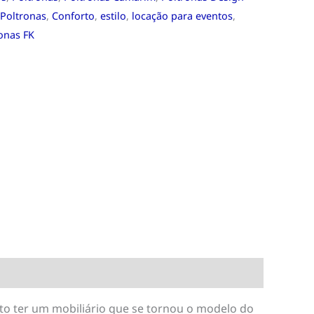
 Poltronas
,
Conforto
,
estilo
,
locação para eventos
,
onas FK
nto ter um mobiliário que se tornou o modelo do