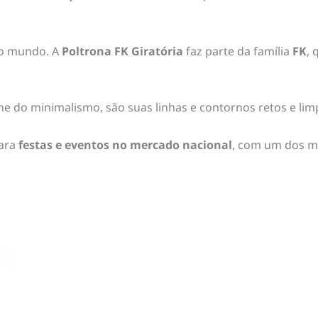
 o mundo. A
Poltrona FK Giratória
faz parte da família
FK
, 
e do minimalismo, são suas linhas e contornos retos e lim
ara
festas e eventos no mercado nacional
, com um dos m