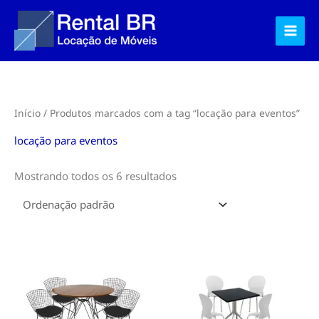
Ir
para
o
conteúdo
Início
/ Produtos marcados com a tag “locação para eventos”
locação para eventos
Mostrando todos os 6 resultados