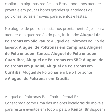
capilar em algumas regiões do Brasil, podemos atender
pronta e em poucas horas grandes quantidades de
poltronas, sofas e móveis para eventos e festas.
No aluguel de poltronas estamos prontamente ágeis para
atender qualquer região do país, incluindo:
Aluguel de
Poltronas em São Paulo
; Aluguel de Poltronas no Rio de
Janeiro;
Aluguel de Poltronas em Campinas
;
Aluguel
de Poltronas em Santos
;
Aluguel de Poltronas em
Guarulhos
;
Aluguel de Poltronas em SBC
;
Aluguel de
Poltronas em Jundiai
;
Aluguel de Poltronas em
Curitiba
; Aluguel de Poltronas em Belo Horizonte
e
Aluguel de Poltronas em Brasilia
.
Aluguel de Poltronas Ball Chair – Rental Br
Consagrada como uma das maiores locadoras de móveis
para festa e eventos em todo o país, a
Rental Br
dispõem