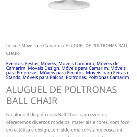
Início
/
Moveis de Camarim
/ ALUGUEL DE POLTRONAS BALL
CHAIR
Eventos
,
Festas
,
Móveis
,
Moveis Camarim
,
Moveis de
Camarim
,
Moveis Design
,
Móveis para Camarim
,
Móveis
para Empresas
,
Móveis para Eventos
,
Moveis para Feiras e
Stands
,
Móveis para Palcos
,
Poltronas
,
Poltronas Camarim
ALUGUEL DE POLTRONAS
BALL CHAIR
No aluguel de poltronas Ball Chair para eventos –
oferecemos diversos modelos, materiais e cores, com foco
em estética e design, tem sido uma constante busca da