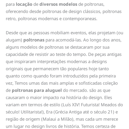
para
locação
de
diversos modelos
de poltronas,
oferecendo desde poltronas de design clássicos, poltronas
retro, poltronas modernas e contemporaneas.
Desde que as pessoas mobiliam eventos, elas projetam (ou
alugam)
poltronas
para acomodá-las. Ao longo dos anos,
alguns modelos de poltronas se destacaram por sua
capacidade de resistir ao teste do tempo. De peças antigas
que inspiraram interpretações modernas a designs
originais que permanecem tão populares hoje tanto
quanto como quando foram introduzidos pela primeira
vez, Temos umas das mais amplas e sofisticadas coleção
de
poltronas para aluguel
do mercado. são as que
causaram o maior impacto na história do design. Eles
variam em termos de estilo (Luís XIV! Futurista! Meados do
século! Utilitarista!), Era (Grécia Antiga até o século 21) e
região de origem (Malaui a Milão), mas cada um merece
um lugar no design livros de história. Temos certeza de