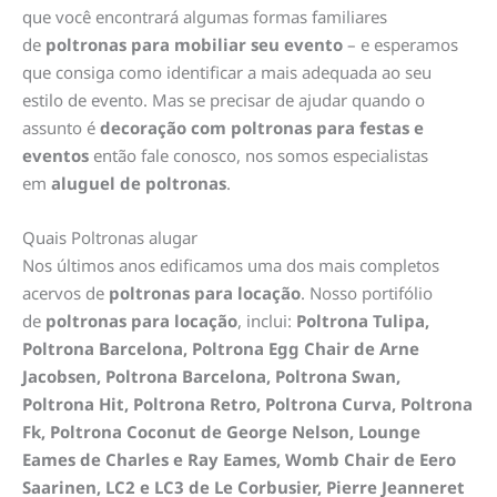
que você encontrará algumas formas familiares
de
poltronas para mobiliar seu evento
– e esperamos
que consiga como identificar a mais adequada ao seu
estilo de evento. Mas se precisar de ajudar quando o
assunto é
decoração com poltronas para festas e
eventos
então fale conosco, nos somos especialistas
em
aluguel de poltronas
.
Quais Poltronas alugar
Nos últimos anos edificamos uma dos mais completos
acervos de
poltronas para locação
. Nosso portifólio
de
poltronas para locação
, inclui:
Poltrona Tulipa,
Poltrona Barcelona, Poltrona Egg Chair de Arne
Jacobsen, Poltrona Barcelona, Poltrona Swan,
Poltrona Hit, Poltrona Retro, Poltrona Curva, Poltrona
Fk, Poltrona Coconut de George Nelson, Lounge
Eames de Charles e Ray Eames, Womb Chair de Eero
Saarinen, LC2 e LC3 de Le Corbusier, Pierre Jeanneret