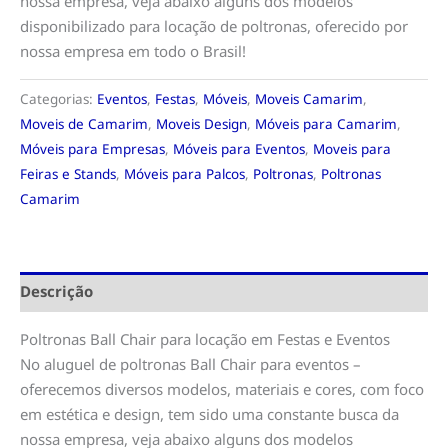
nossa empresa, veja abaixo alguns dos modelos
disponibilizado para locação de poltronas, oferecido por
nossa empresa em todo o Brasil!
Categorias:
Eventos
,
Festas
,
Móveis
,
Moveis Camarim
,
Moveis de Camarim
,
Moveis Design
,
Móveis para Camarim
,
Móveis para Empresas
,
Móveis para Eventos
,
Moveis para
Feiras e Stands
,
Móveis para Palcos
,
Poltronas
,
Poltronas
Camarim
Descrição
Poltronas Ball Chair para locação em Festas e Eventos
No aluguel de poltronas Ball Chair para eventos –
oferecemos diversos modelos, materiais e cores, com foco
em estética e design, tem sido uma constante busca da
nossa empresa, veja abaixo alguns dos modelos