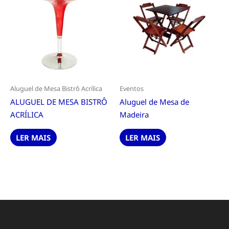
Aluguel de Mesa Bistrô Acrílica
Eventos
ALUGUEL DE MESA BISTRÔ
Aluguel de Mesa de
ACRÍLICA
Madeira
LER MAIS
LER MAIS