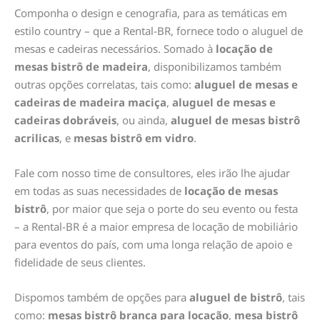
Componha o design e cenografia, para as temáticas em
estilo country – que a Rental-BR, fornece todo o aluguel de
mesas e cadeiras necessários. Somado à
locação de
mesas bistrô de madeira
, disponibilizamos também
outras opções correlatas, tais como:
aluguel de mesas e
cadeiras de madeira maciça
,
aluguel de mesas e
cadeiras dobráveis
, ou ainda,
aluguel de mesas bistrô
acrilicas
, e
mesas bistrô em vidro
.
Fale com nosso time de consultores, eles irão lhe ajudar
em todas as suas necessidades de
locação de mesas
bistrô
, por maior que seja o porte do seu evento ou festa
– a Rental-BR é a maior empresa de locação de mobiliário
para eventos do país, com uma longa relação de apoio e
fidelidade de seus clientes.
Dispomos também de opções para
aluguel de bistrô
, tais
como:
mesas bistrô branca para locação
,
mesa bistrô