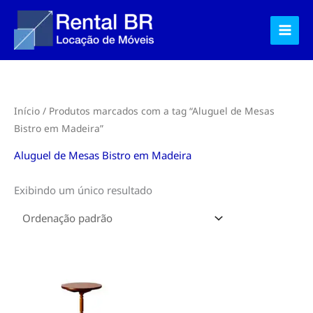
Ir
para
o
conteúdo
Início
/ Produtos marcados com a tag “Aluguel de Mesas
Bistro em Madeira”
Aluguel de Mesas Bistro em Madeira
Exibindo um único resultado