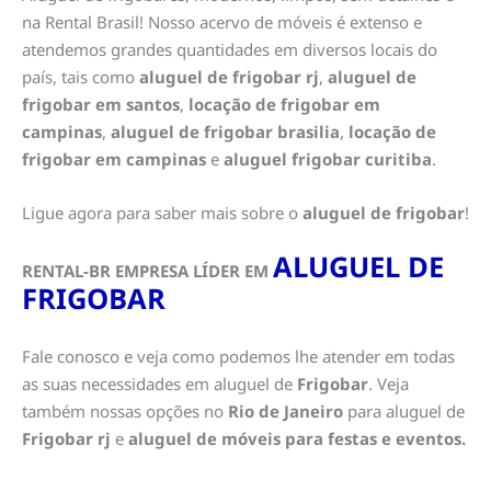
na Rental Brasil! Nosso acervo de móveis é extenso e
atendemos grandes quantidades em diversos locais do
país, tais como
aluguel de frigobar rj
,
aluguel de
frigobar em santos
,
locação de frigobar em
campinas
,
aluguel de frigobar brasilia
,
locação de
frigobar em campinas
e
aluguel frigobar curitiba
.
Ligue agora para saber mais sobre o
aluguel de frigobar
!
ALUGUEL DE
RENTAL-BR EMPRESA LÍDER EM
FRIGOBAR
Fale conosco e veja como podemos lhe atender em todas
as suas necessidades em aluguel de
Frigobar
. Veja
também nossas opções no
Rio de Janeiro
para aluguel de
Frigobar rj
e
aluguel de móveis para festas e eventos.