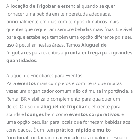
A
locação de frigobar
é essencial quando se quer
fornecer uma bebida em temperatuda adequada,
principalmente em dias com tempos climáticos mais
quentes que requeiram sempre bebidas mais frias. É viável
para que estabeleça também uma opção diferente pois seu
uso é peculiar nestas áreas. Temos
Aluguel de
frigobares
para eventos a
pronta entrega
para
grandes
quantidades
.
Aluguel de Frigobares para Eventos
Para
eventos
mais completos e com itens que muitas
vezes um organizador comum não dá muita importância, a
Rental BR viabiliza o complemento para qualquer um
deles. O uso do
aluguel de frigobar
é eficiente para
stands e
lounges
bem como
eventos corporativos
, é
uma opção peculiar para locais que forneçam bebidas aos
convidados. É um item
prático, rápido e muito
funcional,
no tamanho adequado para qualquer espaço.