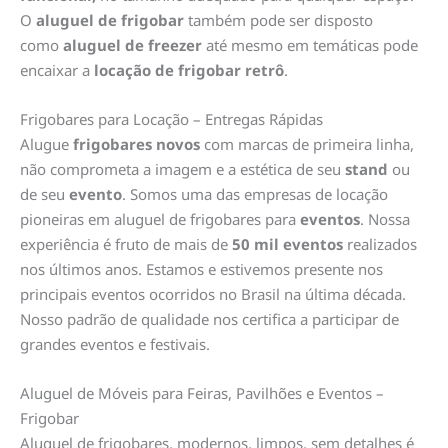
O
aluguel de frigobar
também pode ser disposto
como
aluguel de freezer
até mesmo em temáticas pode
encaixar a
locação de frigobar retrô
.
Frigobares para Locação – Entregas Rápidas
Alugue
frigobares novos
com marcas de primeira linha,
não comprometa a imagem e a estética de seu
stand
ou
de seu
evento
. Somos uma das empresas de locação
pioneiras em aluguel de frigobares para
eventos
. Nossa
experiência é fruto de mais de
50 mil eventos
realizados
nos últimos anos. Estamos e estivemos presente nos
principais eventos ocorridos no Brasil na última década.
Nosso padrão de qualidade nos certifica a participar de
grandes eventos e festivais.
Aluguel de Móveis para Feiras, Pavilhões e Eventos –
Frigobar
Aluguel de frigobares, modernos, limpos, sem detalhes é