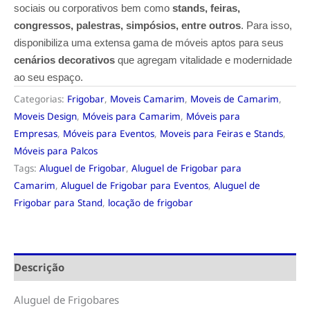
sociais ou corporativos bem como
stands, feiras,
congressos, palestras, simpósios, entre outros
. Para isso,
disponibiliza uma extensa gama de móveis aptos para seus
cenários decorativos
que agregam vitalidade e modernidade
ao seu espaço.
Categorias:
Frigobar
,
Moveis Camarim
,
Moveis de Camarim
,
Moveis Design
,
Móveis para Camarim
,
Móveis para
Empresas
,
Móveis para Eventos
,
Moveis para Feiras e Stands
,
Móveis para Palcos
Tags:
Aluguel de Frigobar
,
Aluguel de Frigobar para
Camarim
,
Aluguel de Frigobar para Eventos
,
Aluguel de
Frigobar para Stand
,
locação de frigobar
Descrição
Aluguel de Frigobares