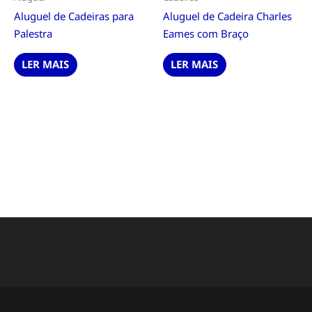
Aluguel de Cadeiras para
Aluguel de Cadeira Charles
Palestra
Eames com Braço
LER MAIS
LER MAIS