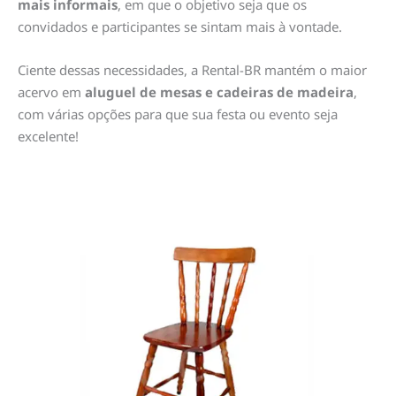
mais informais
, em que o objetivo seja que os
convidados e participantes se sintam mais à vontade.
Ciente dessas necessidades, a Rental-BR mantém o maior
acervo em
aluguel de mesas e cadeiras de madeira
,
com várias opções para que sua festa ou evento seja
excelente!