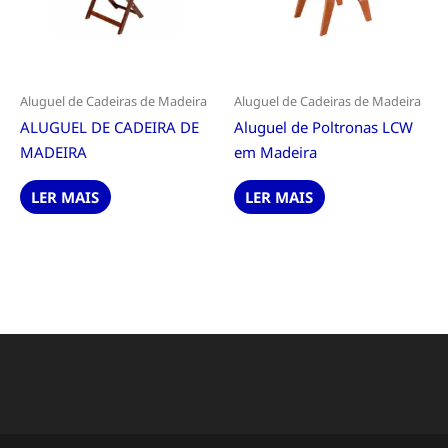
Aluguel de Cadeiras de Madeira
Aluguel de Cadeiras de Madeira
ALUGUEL DE CADEIRA DE
Aluguel de Poltronas LCW
MADEIRA
em Madeira
LER MAIS
LER MAIS