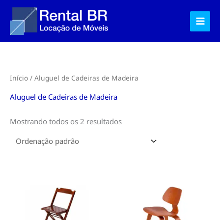
Ir
para
o
conteúdo
Início
/ Aluguel de Cadeiras de Madeira
Aluguel de Cadeiras de Madeira
Mostrando todos os 2 resultados