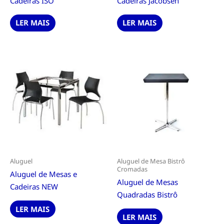
Cadeiras ISO
Cadeiras Jacobsen
LER MAIS
LER MAIS
Aluguel
Aluguel de Mesa Bistrô
Cromadas
Aluguel de Mesas e
Aluguel de Mesas
Cadeiras NEW
Quadradas Bistrô
LER MAIS
LER MAIS