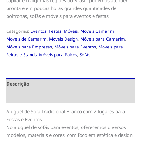
capilar em algumas regiões do Brasil, podemos atender
pronta e em poucas horas grandes quantidades de
poltronas, sofás e móveis para eventos e festas
Categorias:
Eventos
,
Festas
,
Móveis
,
Moveis Camarim
,
Moveis de Camarim
,
Moveis Design
,
Móveis para Camarim
,
Móveis para Empresas
,
Móveis para Eventos
,
Moveis para
Feiras e Stands
,
Móveis para Palcos
,
Sofás
Descrição
Informação adicional
Aluguel de Sofá Tradicional Branco com 2 lugares para
Festas e Eventos
No aluguel de sofás para eventos, oferecemos diversos
modelos, materiais e cores, com foco em estética e design,