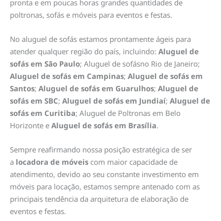
pronta e em poucas horas grandes quantidades de
poltronas, sofás e móveis para eventos e festas.
No aluguel de sofás estamos prontamente ágeis para
atender qualquer região do país, incluindo:
Aluguel de
sofás em São Paulo
; Aluguel de sofásno Rio de Janeiro;
Aluguel de sofás em Campinas
;
Aluguel de sofás em
Santos
;
Aluguel de sofás em Guarulhos
;
Aluguel de
sofás em SBC
;
Aluguel de sofás em
Jundiaí
;
Aluguel de
sofás em Curitiba
; Aluguel de Poltronas em Belo
Horizonte e
Aluguel de sofás em
Brasília
.
Sempre reafirmando nossa posição estratégica de ser
a
locadora de móveis
com maior capacidade de
atendimento, devido ao seu constante investimento em
móveis para locação, estamos sempre antenado com as
principais tendência da arquitetura de elaboração de
eventos e festas.