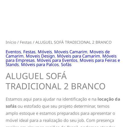
Início
/
Festas
/ ALUGUEL SOFÁ TRADICIONAL 2 BRANCO
Eventos
,
Festas
,
Móveis
,
Moveis Camarim
,
Moveis de
Camarim
,
Moveis Design
,
Móveis para Camarim
,
Móveis
para Empresas
,
Móveis para Eventos
,
Moveis para Feiras e
Stands
,
Móveis para Palcos
,
Sofás
ALUGUEL SOFÁ
TRADICIONAL 2 BRANCO
Estamos aqui para ajudar na identificação e na
locação da
sofás
ou estofado que seu projeto determinar, temos
amplo estoque e estamos preparados para apresentar o
móvel ideal para a realização do seu job. Com presença