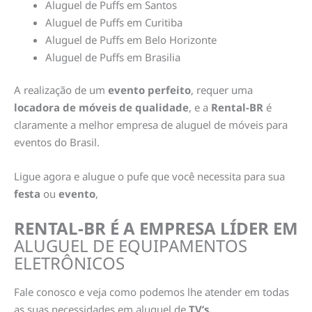
Aluguel de Puffs em Santos
Aluguel de Puffs em Curitiba
Aluguel de Puffs em Belo Horizonte
Aluguel de Puffs em Brasilia
A realização de um
evento perfeito
, requer uma
locadora de móveis de qualidade
, e a
Rental-BR
é
claramente a melhor empresa de aluguel de móveis para
eventos do Brasil.
Ligue agora e alugue o pufe que você necessita para sua
festa
ou
evento
,
RENTAL-BR É A EMPRESA LÍDER EM
ALUGUEL DE EQUIPAMENTOS
ELETRÔNICOS
Fale conosco e veja como podemos lhe atender em todas
as suas necessidades em aluguel de
TV’s.