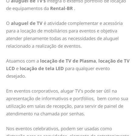
O
aluguel de TV’s
integra o extenso portfólio de locação
de equipamentos da
Rental-BR
.
O
aluguel de TV
é atividade complementar e acessória
para a locação de mobiliários para eventos e objetiva
atender plenamente todas as necessidades de aluguel
relacionado a realização de eventos.
Atuamos com a
loca
ção de TV de Plasma
,
locação de TV
LCD
e
locação de tela LED
para qualquer evento
desejado.
Em eventos corporativos, alugar TV’s pode ser útil na
apresentação de informativos e portfólios, bem como sua
utilização em salas de recepção, para servir de painel de
atendimento na chamada por senhas.
Nos eventos celebrativos, podem ser usadas como
distração para os convidados, elemento de entretenimento