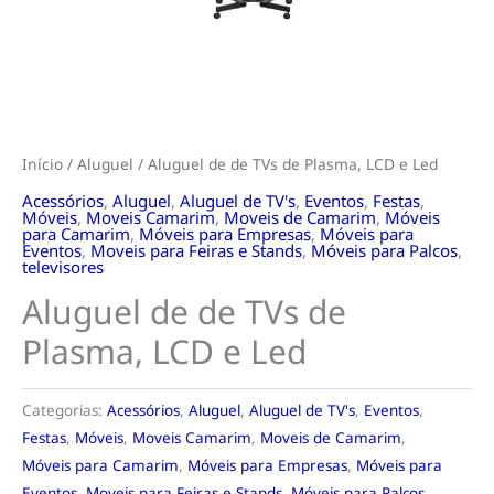
Início
/
Aluguel
/ Aluguel de de TVs de Plasma, LCD e Led
Acessórios
,
Aluguel
,
Aluguel de TV's
,
Eventos
,
Festas
,
Móveis
,
Moveis Camarim
,
Moveis de Camarim
,
Móveis
para Camarim
,
Móveis para Empresas
,
Móveis para
Eventos
,
Moveis para Feiras e Stands
,
Móveis para Palcos
,
televisores
Aluguel de de TVs de
Plasma, LCD e Led
Categorias:
Acessórios
,
Aluguel
,
Aluguel de TV's
,
Eventos
,
Festas
,
Móveis
,
Moveis Camarim
,
Moveis de Camarim
,
Móveis para Camarim
,
Móveis para Empresas
,
Móveis para
Eventos
,
Moveis para Feiras e Stands
,
Móveis para Palcos
,