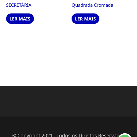
SECRETÁRIA
Quadrada Cromada
LER MAIS
LER MAIS
© Copyright 2021 - Todos os Direitos Reservados