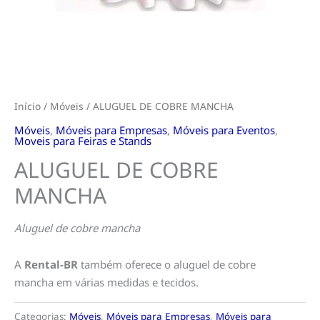
Início
/
Móveis
/ ALUGUEL DE COBRE MANCHA
Móveis
,
Móveis para Empresas
,
Móveis para Eventos
,
Moveis para Feiras e Stands
ALUGUEL DE COBRE
MANCHA
Aluguel de cobre mancha
A
Rental-BR
também oferece o aluguel de cobre
mancha em várias medidas e tecidos.
Categorias:
Móveis
,
Móveis para Empresas
,
Móveis para