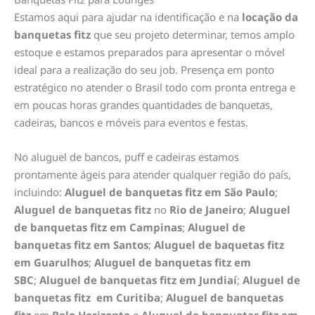
Estamos aqui para ajudar na identificação e na
locação da
banquetas fitz
que seu projeto determinar, temos amplo
estoque e estamos preparados para apresentar o móvel
ideal para a realização do seu job. Presença em ponto
estratégico no atender o Brasil todo com pronta entrega e
em poucas horas grandes quantidades de banquetas,
cadeiras, bancos e móveis para eventos e festas.
No aluguel de bancos, puff e cadeiras estamos
prontamente ágeis para atender qualquer região do país,
incluindo:
Aluguel de banquetas fitz em São Paulo
;
Aluguel de banquetas fitz
no
Rio de Janeiro
;
Aluguel
de banquetas fitz em Campinas
;
Aluguel de
banquetas fitz em Santos
;
Aluguel de baquetas fitz
em Guarulhos
;
Aluguel de banquetas fitz em
SBC
;
Aluguel de banquetas fitz em
Jundiaí
;
Aluguel de
banquetas fitz em Curitiba
;
Aluguel de banquetas