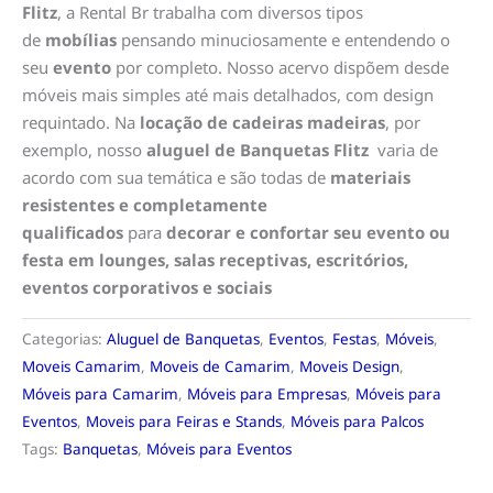
Flitz
, a Rental Br trabalha com diversos tipos
de
mobílias
pensando minuciosamente e entendendo o
seu
evento
por completo. Nosso acervo dispõem desde
móveis mais simples até mais detalhados, com design
requintado. Na
locação de cadeiras madeiras
, por
exemplo, nosso
aluguel de Banquetas Flitz
varia de
acordo com sua temática e são todas de
materiais
resistentes e completamente
qualificados
para
decorar e confortar seu evento ou
festa em lounges, salas receptivas, escritórios,
eventos corporativos e sociais
Categorias:
Aluguel de Banquetas
,
Eventos
,
Festas
,
Móveis
,
Moveis Camarim
,
Moveis de Camarim
,
Moveis Design
,
Móveis para Camarim
,
Móveis para Empresas
,
Móveis para
Eventos
,
Moveis para Feiras e Stands
,
Móveis para Palcos
Tags:
Banquetas
,
Móveis para Eventos