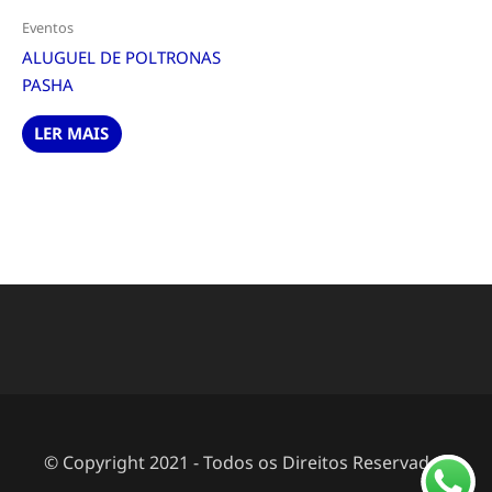
Eventos
ALUGUEL DE POLTRONAS
PASHA
LER MAIS
© Copyright 2021 - Todos os Direitos Reservados