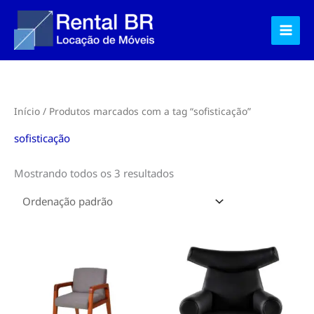
Ir
para
o
conteúdo
Início
/ Produtos marcados com a tag “sofisticação”
sofisticação
Mostrando todos os 3 resultados