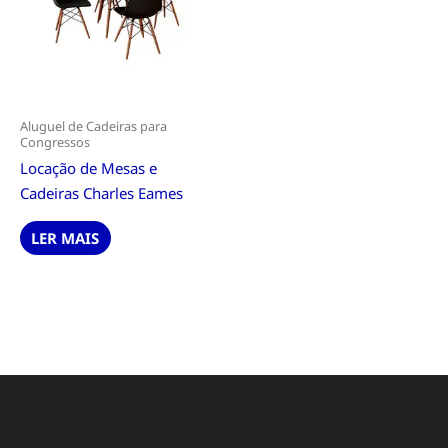
Aluguel de Cadeiras para
Congressos
Locação de Mesas e
Cadeiras Charles Eames
LER MAIS