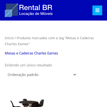
Ir
para
o
conteúdo
Início
/ Produtos marcados com a tag “Mesas e Cadeiras
Charles Eames”
Mesas e Cadeiras Charles Eames
Exibindo um único resultado