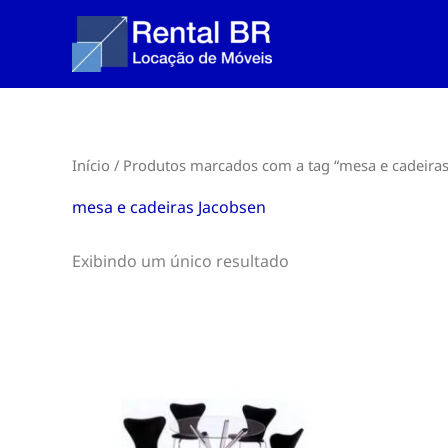
Ir
para
o
conteúdo
Início
/ Produtos marcados com a tag “mesa e cadeiras
mesa e cadeiras Jacobsen
Exibindo um único resultado