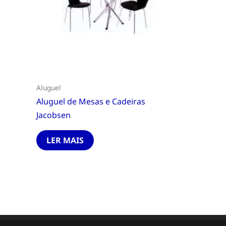
Aluguel
Aluguel de Mesas e Cadeiras
Jacobsen
LER MAIS