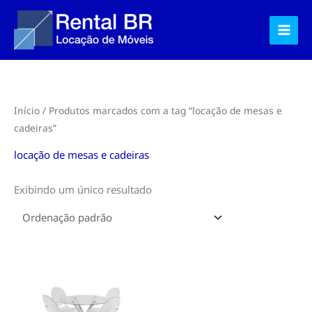
Ir
para
o
conteúdo
Início
/ Produtos marcados com a tag “locação de mesas e
cadeiras”
locação de mesas e cadeiras
Exibindo um único resultado