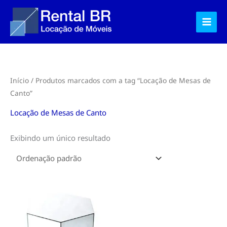
Ir
para
o
conteúdo
Início
/ Produtos marcados com a tag “Locação de Mesas de
Canto”
Locação de Mesas de Canto
Exibindo um único resultado