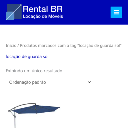
Ir
para
o
conteúdo
Início
/ Produtos marcados com a tag “locação de guarda sol”
locação de guarda sol
Exibindo um único resultado