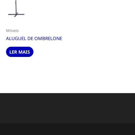
Móveis
ALUGUEL DE OMBRELONE
LER MAIS