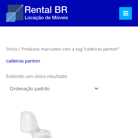
Ir
para
o
conteúdo
Início
/ Produtos marcados com a tag “cadeiras panton”
cadeiras panton
Exibindo um único resultado