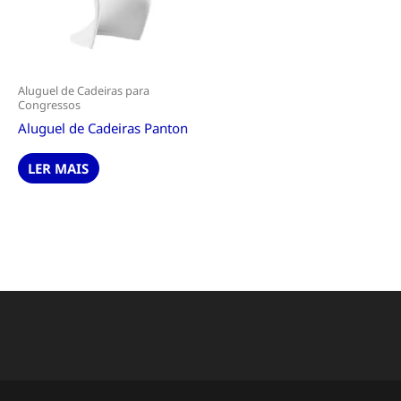
Aluguel de Cadeiras para
Congressos
Aluguel de Cadeiras Panton
LER MAIS