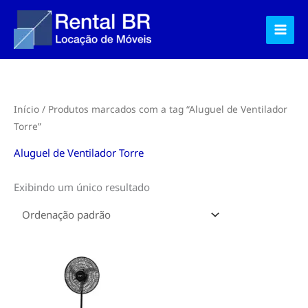
Ir
para
o
conteúdo
Início
/ Produtos marcados com a tag “Aluguel de Ventilador
Torre”
Aluguel de Ventilador Torre
Exibindo um único resultado