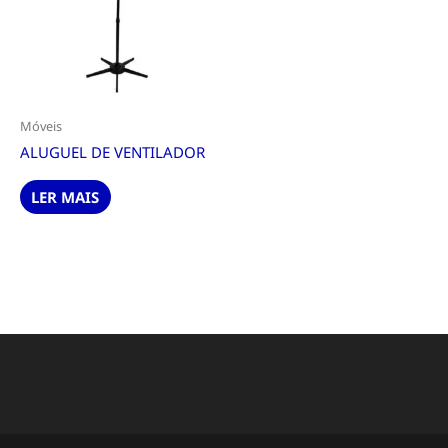
Móveis
ALUGUEL DE VENTILADOR
LER MAIS