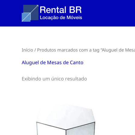
Ir
para
o
conteúdo
Início
/ Produtos marcados com a tag “Aluguel de Mesa
Aluguel de Mesas de Canto
Exibindo um único resultado