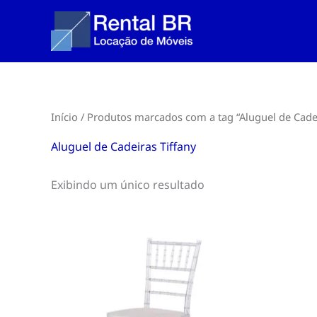
Ir
para
o
conteúdo
Início
/ Produtos marcados com a tag “Aluguel de Cadei
Aluguel de Cadeiras Tiffany
Exibindo um único resultado