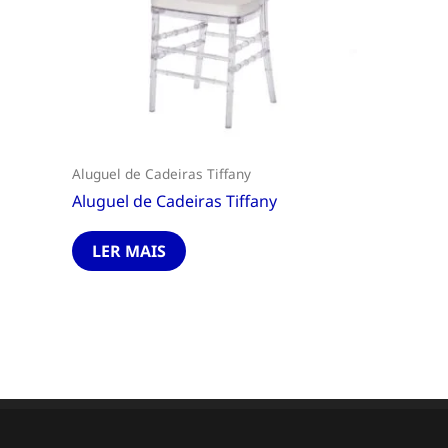
Aluguel de Cadeiras Tiffany
Aluguel de Cadeiras Tiffany
LER MAIS