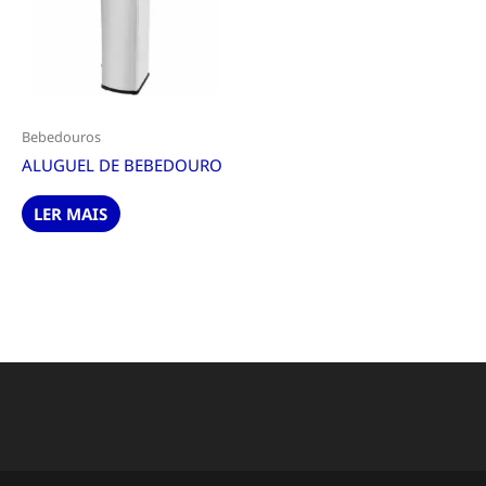
Bebedouros
ALUGUEL DE BEBEDOURO
LER MAIS