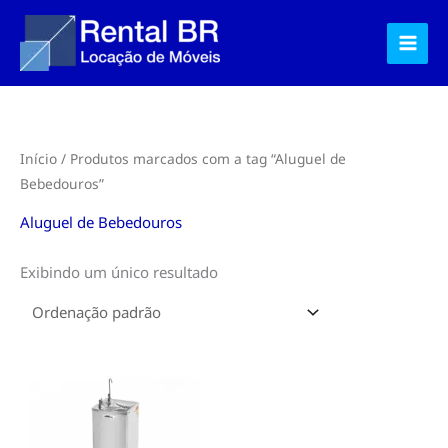
Ir
para
o
conteúdo
Início
/ Produtos marcados com a tag “Aluguel de
Bebedouros”
Aluguel de Bebedouros
Exibindo um único resultado