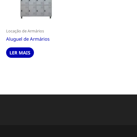
Locação de Armários
Aluguel de Armários
LER MAIS