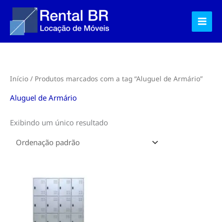
Ir
para
o
conteúdo
Início
/ Produtos marcados com a tag “Aluguel de Armário”
Aluguel de Armário
Exibindo um único resultado