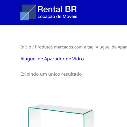
Ir
para
o
conteúdo
Início
/ Produtos marcados com a tag “Aluguel de Apar
Aluguel de Aparador de Vidro
Exibindo um único resultado