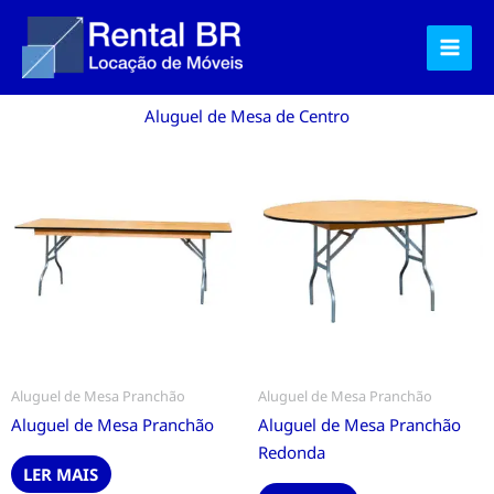
Ir
para
o
conteúdo
Aluguel de Mesa de Centro
Aluguel de Mesa Pranchão
Aluguel de Mesa Pranchão
Aluguel de Mesa Pranchão
Aluguel de Mesa Pranchão
Redonda
LER MAIS