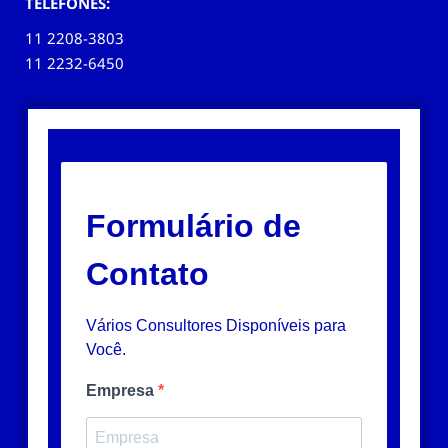
TELEFONES:
11 2208-3803
11 2232-6450
Formulário de
Contato
Vários Consultores Disponíveis para
Você.
Empresa