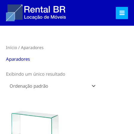
Ir
para
o
conteúdo
Início
/ Aparadores
Aparadores
Exibindo um único resultado