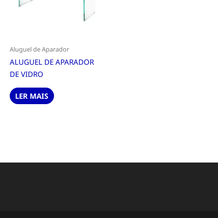
Aluguel de Aparador
ALUGUEL DE APARADOR
DE VIDRO
LER MAIS